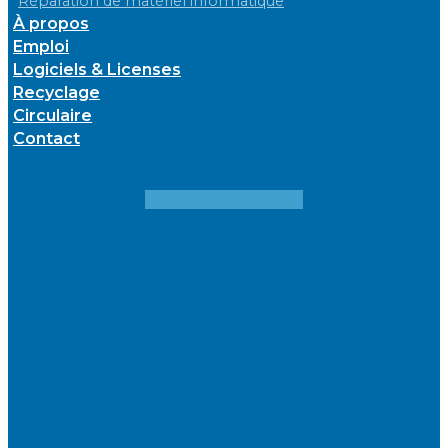
Réparation de matériel informatique
À propos
Emploi
Logiciels & Licenses
Recyclage
Circulaire
Contact
Facebook
Linkedin