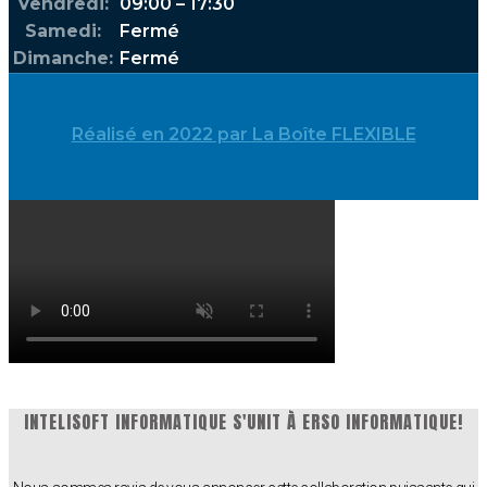
Vendredi:
09:00 – 17:30
Samedi:
Fermé
Dimanche:
Fermé
Réalisé en 2022 par
La Boîte FLEXIBLE
INTELISOFT INFORMATIQUE S'UNIT À ERSO INFORMATIQUE!