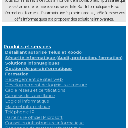
Nous sommes ravis de vous annoncer cette collaboration puissante qui
vise à améliorer et mieux vous servir. InteliSoft Informatique et Erso
Informatique forment désormais une équipe imparable, prête à relever vos
défis informatiques et à proposer des solutions innovantes.
Produits et services
Détaillant autorisé Telus et Koodo
Sécurité informatique (Audit, protection, formation)
Solutions infonuagiques
Gestion de parc informatique
Formation
Hébergement de sites web
Développement de logiciel sur mesure
Câble réseau et certifications
Caméras de surveillance
Logiciel informatique
Matériel informatique
Téléphonie IP
Partenaire officiel Microsoft
Conseil en infrastructure informatique