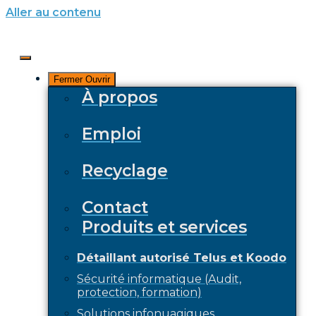
Aller au contenu
Fermer
Ouvrir
À propos
Emploi
Recyclage
Contact
Produits et services
Détaillant autorisé Telus et Koodo
Sécurité informatique (Audit,
protection, formation)
Solutions infonuagiques